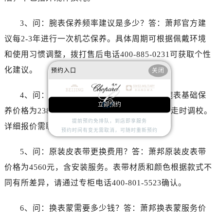
江西省萍乡市安源区萍安北大道与康庄路交叉口萧邦售后服务中心（需提前预约）
江西省上饶市信州区滨江西路萧邦售后服务中心（需提前预约）
3、问：腕表保养频率建议是多少？答：萧邦官方建
江西省新余市渝水区北湖西路萧邦售后服务中心（需提前预约）
议每2-3年进行一次机芯保养。具体周期可根据佩戴环境
江西省宜春市袁州区中山中路萧邦售后服务中心（需提前预约）
和使用习惯调整，拨打售后电话400-885-0231可获取个性
江西省鹰潭市月湖区胜利东路萧邦售后服务中心（需提前预约）
化建议。
预约入口
关闭
山东省德州市德城区东风中路萧邦售后服务中心（需提前预约）
山东省东营市东营区济南路萧邦售后服务中心（需提前预约）
4、问：基础保养价格是多少？答：萧邦腕表基础保
山东省济南市历下区经十路11111号华润中心写字楼（万象城）15层1508室萧邦售后服务中心（需提前预约）
立即预约
养价格为2380元，包含机芯清洗、重新润滑及走时调校。
山东省济宁市任城区太白楼路萧邦售后服务中心（需提前预约）
提前预约免排队，到店即享服务
详细报价需联系客服提供腕表型号及现状。
山东省莱芜市文化南路8号银座商城名表维修一楼名表维修萧邦售后服务中心（需提前预约）
预约时间有变无需取消，可随时重新预约
山东省临沂市兰山区解放路萧邦售后服务中心（需提前预约）
5、问：原装皮表带更换费用？答：萧邦原装皮表带
山东省日照市东港区烟台路萧邦售后服务中心（需提前预约）
价格为4560元，含安装服务。表带材质和颜色根据款式不
山东省泰安市泰山区财源街道泰山大街萧邦售后服务中心（需提前预约）
山东省威海市环翠区新威海路89号振华商厦一楼名表维修萧邦售后服务中心（需提前预约）
同有所差异，请通过专柜电话400-801-5523确认。
山东省潍坊市奎文区东风东街萧邦售后服务中心（需提前预约）
6、问：换表蒙需要多少钱？答：萧邦换表蒙服务价
山东省枣庄市滕州市北辛路与善国路交叉口萧邦售后服务中心（需提前预约）