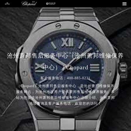

沧州萧邦售后服务中心（沧州萧邦维修保养
中心） | Chopard
客户服务电话：400-885-0231
（Chopard）沧州萧邦售后服务中心，是沧州萧邦维修保养
服务网点，为沧州地区用户提供萧邦售后维修保养服务。本
站为您提供沧州萧邦售后维修服务中心详细介绍、沧州萧邦
地址查询及客户服务电话，欢迎您的访问！
2026年8月萧邦中国区售后服务网络优化升级公告