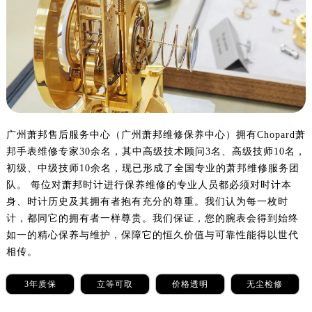
广州萧邦售后服务中心（广州萧邦维修保养中心）拥有Chopard萧
邦手表维修专家30余名，其中高级技术顾问3名、高级技师10名，
初级、中级技师10余名，现已形成了全国专业的萧邦维修服务团
队。 每位对萧邦时计进行保养维修的专业人员都必须对时计本
身、时计历史及其拥有者抱有充分的尊重。我们认为每一枚时
计，都同它的拥有者一样尊贵。我们保证，您的腕表会得到始终
如一的精心保养与维护，保障它的恒久价值与可靠性能得以世代
相传。
3年质保
立等可取
价格透明
无尘检修