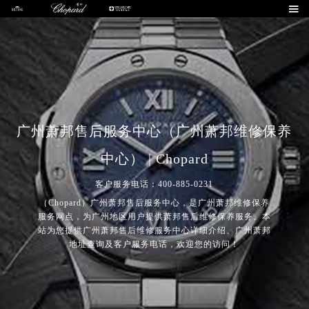

广州萧邦售后服务中心（广州萧邦维修保养
中心） | Chopard
客户服务电话：400-885-0231
（Chopard）广州萧邦售后服务中心，是广州萧邦维修保养
服务网点，为广州地区用户提供萧邦售后维修保养服务。本
站为您提供广州萧邦售后维修服务中心详细介绍、广州萧邦
地址查询及客户服务电话，欢迎您的访问！