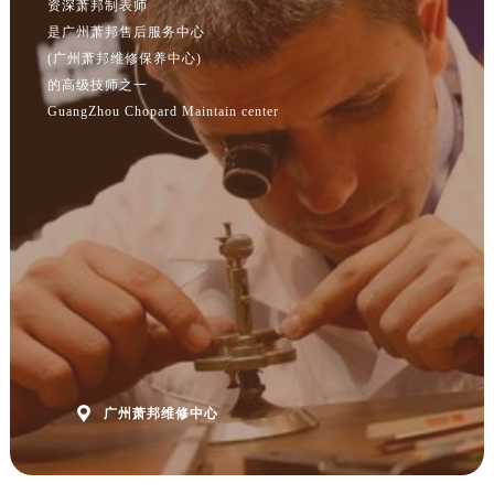
资深萧邦制表师
是广州萧邦售后服务中心
(广州萧邦维修保养中心)
的高级技师之一
GuangZhou Chopard Maintain center

广州萧邦维修中心