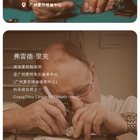

广州萧邦维修中心
弗雷德·里克
资深萧邦制表师
是广州萧邦售后服务中心
(广州萧邦维修保养中心)
的高级技师之一
GuangZhou Chopard Maintain center