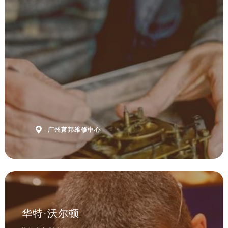

广州萧邦维修中心
华特·沃尔顿