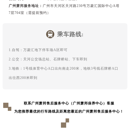
广州萧邦服务地址：
广州市天河区天河路230号万菱汇国际中心A塔
7层704室（需提前预约）
乘车路线:
1.自驾：万菱汇地下停车场A区即可
2.公交：天河公交场总站、石牌桥站、下车即到
3.地铁：1号线体育中心A口出向南走200米，地铁3号线石牌桥A口
出往西200米即到
联系广州萧邦售后服务中心（广州萧邦保养中心）客服
为您推荐最优的行车路线及距离您最近的广州萧邦售后服务中心！