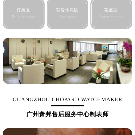
打磨区
宾客休息区
茶点区
Polished area
Rest area
Refreshments
GUANGZHOU CHOPARD WATCHMAKER
广州萧邦售后服务中心制表师