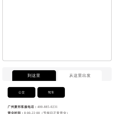
到这里
从这里出发
公交
驾车
广州萧邦客服电话：
400-885-0231
营业时间：
8:00-22:00（节假日正常营业）