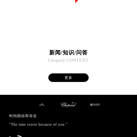
新闻/知识/问答
Chopard CONTENT
更多
时间因你而存在
"The time exists because of you.”