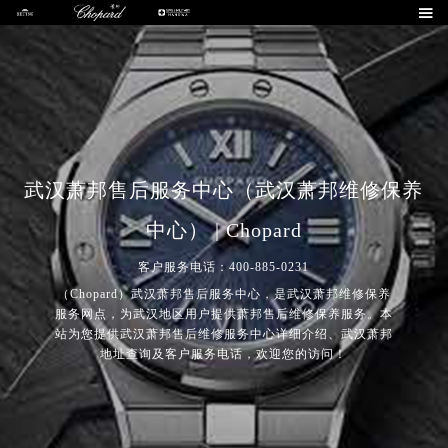

武汉萧邦售后服务中心（武汉萧邦维修保养
中心） | Chopard
客户服务电话：400-885-0231
（Chopard）武汉萧邦售后服务中心，是武汉萧邦维修保养
服务网点，为武汉地区用户提供萧邦售后维修保养服务。本
站为您提供武汉萧邦售后维修服务中心详细介绍、武汉萧邦
地址查询及客户服务电话，欢迎您的访问！
2026年8月萧邦中国区售后服务网络优化升级公告