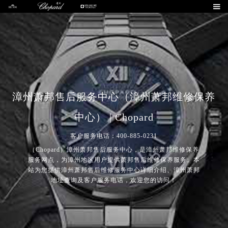

漳州萧邦售后服务中心（漳州萧邦维修保养
中心） | Chopard
客户服务电话：400-885-0231
（Chopard）漳州萧邦售后服务中心，是漳州萧邦维修保养
服务网点，为漳州地区用户提供萧邦售后维修保养服务。本
站为您提供漳州萧邦售后维修服务中心详细介绍、漳州萧邦
地址查询及客户服务电话，欢迎您的访问！
2026年8月萧邦中国区售后服务网络优化升级公告