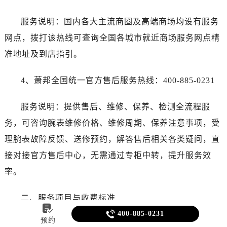
服务说明：国内各大主流商圈及高端商场均设有服务
网点，拨打该热线可查询全国各城市就近商场服务网点精
准地址及到店指引。
4、萧邦全国统一官方售后服务热线：400-885-0231
服务说明：提供售后、维修、保养、检测全流程服
务，可咨询腕表维修价格、维修周期、保养注意事项，受
理腕表故障反馈、送修预约，解答售后相关各类疑问，直
接对接官方售后中心，无需通过专柜中转，提升服务效
率。
二、服务项目与收费标准


400-885-0231
预约
1、 萧邦腕表基础保养项目（需3-5天完成）涵盖机芯