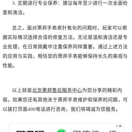
黑龙江省鸡西市鸡冠区红军路萧邦售后服务中心（需提前预约）
3. 定期进行专业保养：建议每年至少进行一次全面检
黑龙江省佳木斯市向阳区长安路萧邦售后服务中心（需提前预约）
查和清洁。
黑龙江省牡丹江市东安区太平路萧邦售后服务中心（需提前预约）
黑龙江省七台河市桃山区大同街萧邦售后服务中心（需提前预约）
总之，面对萧邦手表表针氧化的问题时，玩家可以根
黑龙江省齐齐哈尔市龙沙区龙华路萧邦售后服务中心（需提前预约）
据实际情况选择合适的修复方法。无论是温和清洁还是专
黑龙江省双鸭山市尖山区新兴大街萧邦售后服务中心（需提前预约）
业处理，在日常佩戴中注重保养同样重要。通过上述方法
黑龙江省绥化市北林区新华街与康庄路交叉口萧邦售后服务中心（需提前预约）
的应用与实践，相信您的萧邦手表能够保持长久的美观与
黑龙江省伊春市伊美区通河路萧邦售后服务中心（需提前预约）
性能。
吉林省白城市洮北区明仁南街萧邦售后服务中心（需提前预约）
吉林省白山市浑江区浑江大街萧邦售后服务中心（需提前预约）
吉林省吉林市船营区河南街萧邦售后服务中心（需提前预约）
以上就是
北京萧邦售后服务中心
为您分享的精彩内
吉林省辽源市龙山区人民大街萧邦售后服务中心（需提前预约）
容。如果您还有其他关于萧邦手表维护和保养的问题，可
吉林省梅河口市新华街道梅河大街萧邦售后服务中心（需提前预约）
以拨打页面400电话进行咨询，我们将竭诚为您服务。
吉林省四平市铁东区紫气大路与南九经街交汇处萧邦售后服务中心（需提前预约）
吉林省松原市宁江区五环大街萧邦售后服务中心（需提前预约）
吉林省通化市东昌区环通乡江南大街萧邦售后服务中心（需提前预约）