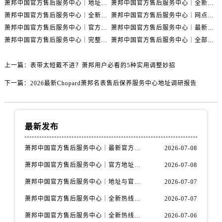
萧邦中国官方售后服务中心｜地址与官方电话权威信息通知（2026年7月最新）
萧邦中国官方售后服务中心｜全新热线和维修门店详细地址权威信息通告（2026年7月最新）
北京市东城区东长安街1号王府井东方广场W3座6层602室萧邦售后服务中心（需提前预约）
萧邦中国官方售后服务中心｜全新热线和维修门店详细地址权威信息声明（2026年7月最新）
萧邦中国官方售后服务中心｜网点地址与售后服务电话权威信息声明（2026年7月最新）
河北省保定市竞秀区朝阳北大街北国先天下萧邦售后服务中心（需提前预约）
萧邦中国官方售后服务中心｜官方热线及网点地址权威信息声明（2026年7月最新）
萧邦中国官方售后服务中心｜最新热线及详细网点地址权威信息通告（2026年7月最新）
内蒙古自治区阿拉善盟市左旗土尔扈特大街萧邦售后服务中心（需提前预约）
萧邦中国官方售后服务中心｜完整地址与联系电话权威信息通告（2026年7月最新）
萧邦中国官方售后服务中心｜全部地址及热线电话权威信息通知（2026年7月最新）
内蒙古自治区巴彦淖尔市临河区新华街萧邦售后服务中心（需提前预约）
内蒙古自治区包头市青山区幸福路甲3号王府井百货名表维修萧邦售后服务中心（需提前预约）
上一篇：
表带太短戴不进？萧邦用户必看的5种实用调整妙招
内蒙古自治区赤峰市红山区哈达街萧邦售后服务中心（需提前预约）
下一篇：
2026最新Chopard萧邦名表售后保养服务中心地址调研报告
内蒙古自治区鄂尔多斯市东胜区伊金霍洛街萧邦售后服务中心（需提前预约）
内蒙古自治区呼伦贝尔市海拉尔区中央街萧邦售后服务中心（需提前预约）
内蒙古自治区通辽市科尔沁区明仁大街萧邦售后服务中心（需提前预约）
最新发布
内蒙古自治区乌海市海勃湾区人民南路萧邦售后服务中心（需提前预约）
内蒙古自治区乌兰察布市集宁区恩和大街萧邦售后服务中心（需提前预约）
萧邦中国官方售后服务中心｜最新官方地址和全部热线权威信息通知（2026年7月最新）
2026-07-08
内蒙古自治区锡林郭勒盟市锡林浩特市光明街与额尔敦路交叉口萧邦售后服务中心（需提前预约）
萧邦中国官方售后服务中心｜官方地址及联系电话权威信息声明（2026年7月最新）
2026-07-08
内蒙古自治区兴安盟市乌兰浩特市兴安大街萧邦售后服务中心（需提前预约）
萧邦中国官方售后服务中心｜地址与官方电话权威信息通知（2026年7月最新）
2026-07-07
山西省大同市平城区迎宾街萧邦售后服务中心（需提前预约）
山西省晋城市城区黄华街萧邦售后服务中心（需提前预约）
萧邦中国官方售后服务中心｜全新热线和维修门店详细地址权威信息通告（2026年7月最新）
2026-07-07
山西省晋中市榆次区顺城街萧邦售后服务中心（需提前预约）
萧邦中国官方售后服务中心｜全新热线和维修门店详细地址权威信息声明（2026年7月最新）
2026-07-06